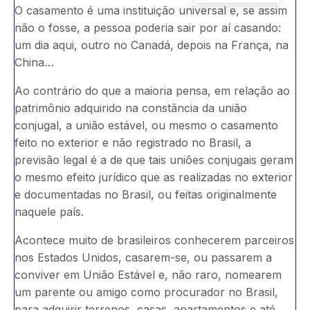
O casamento é uma instituição universal e, se assim
não o fosse, a pessoa poderia sair por aí casando:
um dia aqui, outro no Canadá, depois na França, na
China…
Ao contrário do que a maioria pensa, em relação ao
patrimônio adquirido na constância da união
conjugal, a união estável, ou mesmo o casamento
feito no exterior e não registrado no Brasil, a
previsão legal é a de que tais uniões conjugais geram
o mesmo efeito jurídico que as realizadas no exterior
e documentadas no Brasil, ou feitas originalmente
naquele país.
Acontece muito de brasileiros conhecerem parceiros
nos Estados Unidos, casarem-se, ou passarem a
conviver em União Estável e, não raro, nomearem
um parente ou amigo como procurador no Brasil,
para adquirir terrenos, casas, apartamentos e até