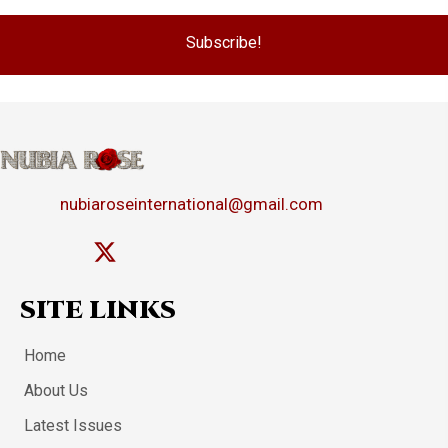
Subscribe!
nubiaroseinternational@gmail.com
SITE LINKS
Home
About Us
Latest Issues