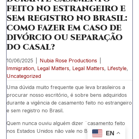
FEITO NO ESTRANGEIRO E
SEM REGISTRO NO BRASIL:
COMO FAZER EM CASO DE
DIVÓRCIO OU SEPARAÇÃO
DO CASAL?
10/06/2025
|
Nubia Rose Productions
|
Immigration
,
Legal Matters
,
Legal Matters
,
Lifestyle
,
Uncategorized
Uma dúvida muito frequente que leva brasileiros a
procurar nosso escritório, é sobre bens adquiridos
durante a vigência de casamento feito no estrangeiro
e sem registro no Brasil.
Quem nunca ouviu alguém dizer ¨casamento feito
nos Estados Unidos não vale no Brasil”?.
EN