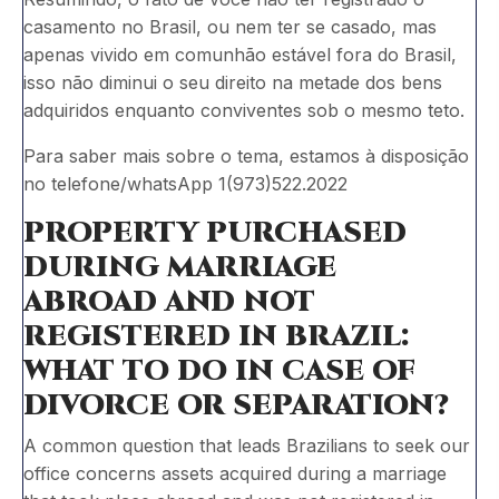
casamento no Brasil, ou nem ter se casado, mas
apenas vivido em comunhão estável fora do Brasil,
isso não diminui o seu direito na metade dos bens
adquiridos enquanto conviventes sob o mesmo teto.
Para saber mais sobre o tema, estamos à disposição
no telefone/whatsApp 1(973)522.2022
PROPERTY PURCHASED
DURING MARRIAGE
ABROAD AND NOT
REGISTERED IN BRAZIL:
WHAT TO DO IN CASE OF
DIVORCE OR SEPARATION?
A common question that leads Brazilians to seek our
office concerns assets acquired during a marriage