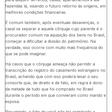
fazendas lá, visando o futuro retorno às origens, em
melhores condições financeiras.
É comum também, após eventuais desavenças, o
casal se separar e aquele cônjuge cujo parente é o
procurador comum na aquisição dos bens no Brasil,
começar a dificultar a divisão do patrimônio. Na
verdade, isso ocorre com muito mais frequência do
que se pode imaginar.
Há casos que o cônjuge ameaça não permitir a
transcrição do registro do casamento estrangeiro no
Brasil, achando que com isso poderá lesar o seu
consorte que, de direito e de fato, em regra é dono
da metade de tudo que foi comprado no Brasil
durante o período em que convieram como marido e
esposa.
Resumindo, o fato de você não ter registrado o