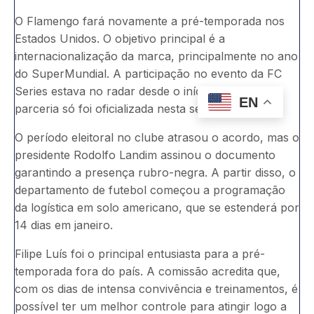
O Flamengo fará novamente a pré-temporada nos
Estados Unidos. O objetivo principal é a
internacionalização da marca, principalmente no ano
do SuperMundial. A participação no evento da FC
Series estava no radar desde o início do ano, mas
EN
parceria só foi oficializada nesta semana.
O período eleitoral no clube atrasou o acordo, mas o
presidente Rodolfo Landim assinou o documento
garantindo a presença rubro-negra. A partir disso, o
departamento de futebol começou a programação
da logística em solo americano, que se estenderá por
14 dias em janeiro.
Filipe Luís foi o principal entusiasta para a pré-
temporada fora do país. A comissão acredita que,
com os dias de intensa convivência e treinamentos, é
possível ter um melhor controle para atingir logo a